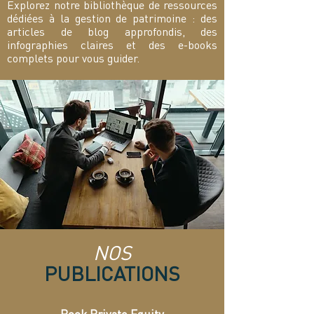
Explorez notre bibliothèque de ressources
dédiées à la gestion de patrimoine : des
articles de blog approfondis, des
infographies claires et des e-books
complets pour vous guider.
NOS
PUBLICATIONS