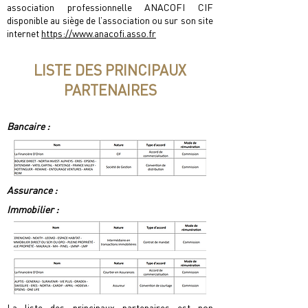
association professionnelle ANACOFI CIF
disponible au siège de l’association ou sur son site
internet
https://www.anacoﬁ.asso.fr
LISTE DES PRINCIPAUX
PARTENAIRES
Bancaire :
Assurance :
Immobilier :
La liste des principaux partenaires est non