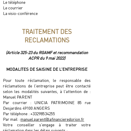
Le téléphone
Le courrier
La visio-conférence
TRAITEMENT DES
RECLAMATIONS
(Article 325-23 du RGAMF et recommandation
ACPR du 9 mai 2022)
MODALITES DE SAISINE DE L'ENTREPRISE
Pour toute réclamation, le responsable des
réclamations de l'entreprise peut être contacté
selon les modalités suivantes, à l'attention de :
Manuel PARENT
Par courrier : UNICIA PATRIMOINE 85 rue
Desjardins 49100 ANGERS
Par téléphone :
+33298534255
Par mail :
manuel.parent@laﬁnancieredorion.fr
Votre conseiller s'engage à traiter votre
réclamation dans les délais suivants :