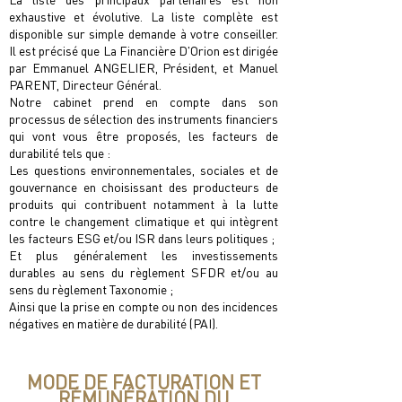
exhaustive et évolutive. La liste complète est
disponible sur simple demande à votre conseiller.
Il est précisé que La Financière D'Orion est dirigée
par Emmanuel ANGELIER, Président, et Manuel
PARENT, Directeur Général.
Notre cabinet prend en compte dans son
processus de sélection des instruments ﬁnanciers
qui vont vous être proposés, les facteurs de
durabilité tels que :
Les questions environnementales, sociales et de
gouvernance en choisissant des producteurs de
produits qui contribuent notamment à la lutte
contre le changement climatique et qui intègrent
les facteurs ESG et/ou ISR dans leurs politiques ;
Et plus généralement les investissements
durables au sens du règlement SFDR et/ou au
sens du règlement Taxonomie ;
Ainsi que la prise en compte ou non des incidences
négatives en matière de durabilité (PAI).
MODE DE FACTURATION ET
RÉMUNÉRATION DU