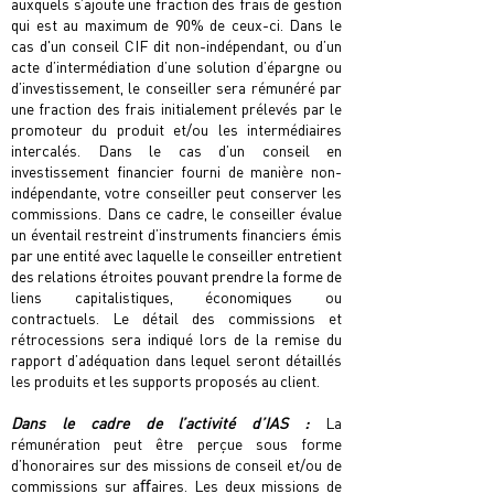
auxquels s’ajoute une fraction des frais de gestion
qui est au maximum de 90% de ceux-ci. Dans le
cas d'un conseil CIF dit non-indépendant, ou d’un
acte d’intermédiation d’une solution d’épargne ou
d’investissement, le conseiller sera rémunéré par
une fraction des frais initialement prélevés par le
promoteur du produit et/ou les intermédiaires
intercalés. Dans le cas d’un conseil en
investissement ﬁnancier fourni de manière non-
indépendante, votre conseiller peut conserver les
commissions. Dans ce cadre, le conseiller évalue
un éventail restreint d’instruments ﬁnanciers émis
par une entité avec laquelle le conseiller entretient
des relations étroites pouvant prendre la forme de
liens capitalistiques, économiques ou
contractuels. Le détail des commissions et
rétrocessions sera indiqué lors de la remise du
rapport d’adéquation dans lequel seront détaillés
les produits et les supports proposés au client.
Dans le cadre de l’activité d’IAS :
La
rémunération peut être perçue sous forme
d’honoraires sur des missions de conseil et/ou de
commissions sur aﬀaires. Les deux missions de