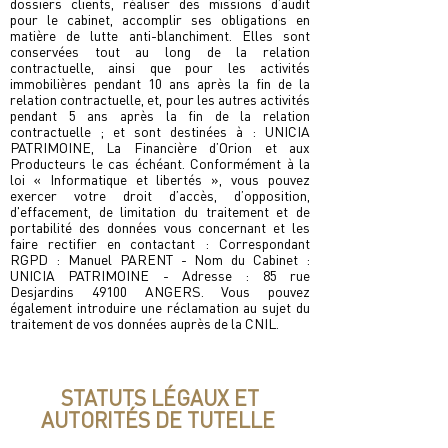
dossiers clients, réaliser des missions d’audit
pour le cabinet, accomplir ses obligations en
matière de lutte anti-blanchiment. Elles sont
conservées tout au long de la relation
contractuelle, ainsi que pour les activités
immobilières pendant 10 ans après la fin de la
relation contractuelle, et, pour les autres activités
pendant 5 ans après la fin de la relation
contractuelle ; et sont destinées à : UNICIA
PATRIMOINE, La Financière d’Orion et aux
Producteurs le cas échéant. Conformément à la
loi « Informatique et libertés », vous pouvez
exercer votre droit d’accès, d’opposition,
d'effacement, de limitation du traitement et de
portabilité des données vous concernant et les
faire rectifier en contactant : Correspondant
RGPD : Manuel PARENT - Nom du Cabinet :
UNICIA PATRIMOINE - Adresse : 85 rue
Desjardins 49100 ANGERS. Vous pouvez
également introduire une réclamation au sujet du
traitement de vos données auprès de la CNIL.
STATUTS LÉGAUX ET
AUTORITÉS DE TUTELLE