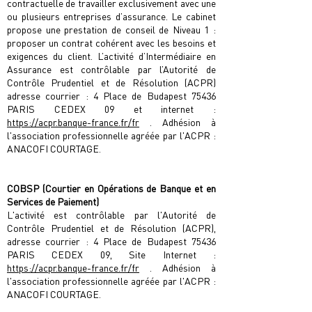
contractuelle de travailler exclusivement avec une
ou plusieurs entreprises d’assurance. Le cabinet
propose une prestation de conseil de Niveau 1 :
proposer un contrat cohérent avec les besoins et
exigences du client. L’activité d’Intermédiaire en
Assurance est contrôlable par l’Autorité de
Contrôle Prudentiel et de Résolution (ACPR)
adresse courrier : 4 Place de Budapest 75436
PARIS CEDEX 09 et internet :
https://acpr.banque-france.fr/fr
. Adhésion à
l'association professionnelle agréée par l'ACPR :
ANACOFI COURTAGE.
COBSP (Courtier en Opérations de Banque et en
Services de Paiement)
L'activité est contrôlable par l'Autorité de
Contrôle Prudentiel et de Résolution (ACPR),
adresse courrier : 4 Place de Budapest 75436
PARIS CEDEX 09, Site Internet :
https://acpr.banque-france.fr/fr
. Adhésion à
l'association professionnelle agréée par l'ACPR :
ANACOFI COURTAGE.