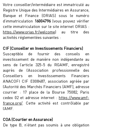
Votre conseiller/intermédiaire est immatriculé au
Registre Unique des Intermédiaires en Assurance,
Banque et Finance (ORIAS) sous le numéro
d’immatriculation
16004796
(vous pouvez vériﬁer
cette immatriculation sur le site internet ORIAS :
https://www.orias.fr/welcome
) au titre des
activités réglementées suivantes :
CIF (Conseiller en Investissements Financiers)
Susceptible de fournir des conseils en
investissement de manière non indépendante au
sens de l’article 325-5 du RGAMF, enregistré
auprès de l’Association professionnelle des
Conseillers en Investissements Financiers
ANACOFI CIF E008487, association agréée par
l’Autorité des Marchés Financiers (AMF), adresse
courrier : 17 place de la Bourse 75082, Paris
cedex 02 et adresse internet :
https://www.amf-
france.org/
. Cette activité est contrôlable par
l’AMF.
COA (Courtier en Assurance)
De type B, n’étant pas soumis à une obligation