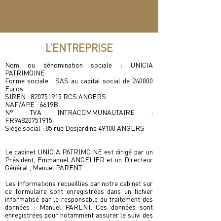
L’ENTREPRISE
Nom ou dénomination sociale : UNICIA
PATRIMOINE
Forme sociale : SAS au capital social de 240000
Euros
SIREN :
820751915
RCS ANGERS
NAF/APE : 6619B
N° TVA INTRACOMMUNAUTAIRE :
FR94820751915
Siège social : 85 rue Desjardins 49100 ANGERS
Le cabinet UNICIA PATRIMOINE est dirigé par un
Président, Emmanuel ANGELIER et un Directeur
Général , Manuel PARENT.
Les informations recueillies par notre cabinet sur
ce formulaire sont enregistrées dans un fichier
informatisé par le responsable du traitement des
données : Manuel PARENT. Ces données sont
enregistrées pour notamment assurer le suivi des