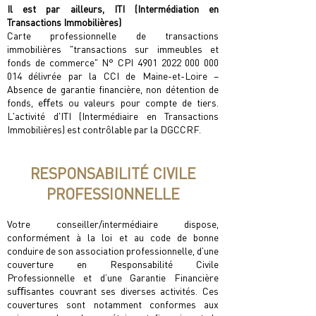
Il est par ailleurs, ITI (Intermédiation en
Transactions Immobilières)
Carte professionnelle de transactions
immobilières "transactions sur immeubles et
fonds de commerce" N° CPI
4901 2022 000 000
014
délivrée par la CCI de Maine-et-Loire –
Absence de garantie ﬁnancière, non détention de
fonds, eﬀets ou valeurs pour compte de tiers.
L'activité d'ITI (Intermédiaire en Transactions
Immobilières) est contrôlable par la DGCCRF.
RESPONSABILITÉ CIVILE
PROFESSIONNELLE
Votre conseiller/intermédiaire dispose,
conformément à la loi et au code de bonne
conduire de son association professionnelle, d’une
couverture en Responsabilité Civile
Professionnelle et d’une Garantie Financière
suﬃsantes couvrant ses diverses activités. Ces
couvertures sont notamment conformes aux