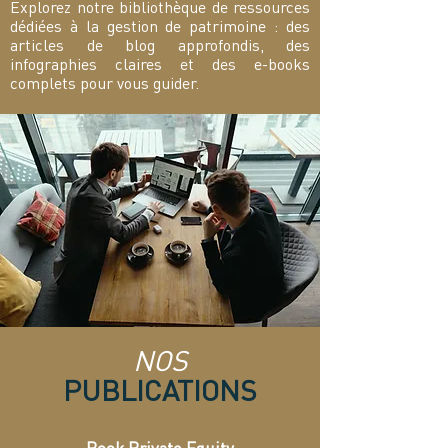
Explorez notre bibliothèque de ressources
dédiées à la gestion de patrimoine : des
articles de blog approfondis, des
infographies claires et des e-books
complets pour vous guider.
NOS
PUBLICATIONS