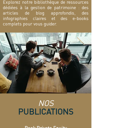
Explorez notre bibliothèque de ressources
dédiées à la gestion de patrimoine : des
articles de blog approfondis, des
infographies claires et des e-books
complets pour vous guider.
NOS
PUBLICATIONS