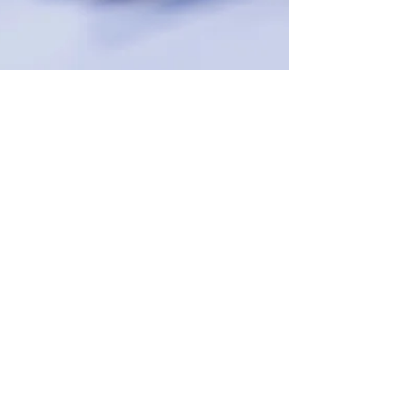
25 avr. 2025
Déclaration de revenus 2025 :
faites-en un vrai atout fiscal
Déclaration de revenus 2025 : découvrez comment
déclarer efficacement vos placements (assurance-
vie, SCPI, PER) et optimiser au mieux votre fiscalité.