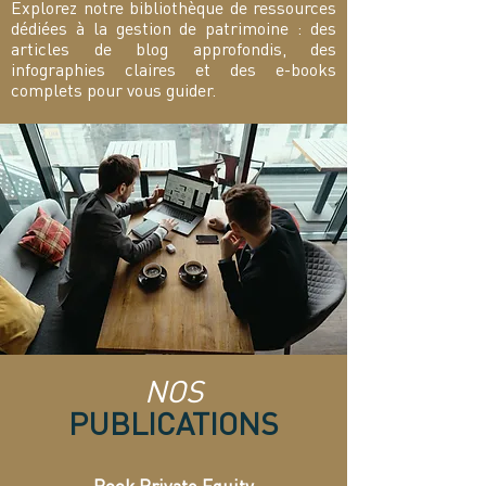
Explorez notre bibliothèque de ressources
dédiées à la gestion de patrimoine : des
articles de blog approfondis, des
infographies claires et des e-books
complets pour vous guider.
NOS
PUBLICATIONS