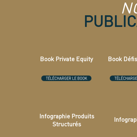
N
PUBLIC
Book Private Equity
Book Défis
TÉLÉCHARGER LE BOOK
TÉLÉCHARGE
Infographie Produits
Infogra
Structurés