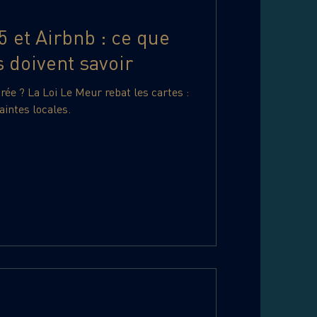
 et Airbnb : ce que
s doivent savoir
urée ? La Loi Le Meur rebat les cartes :
raintes locales.