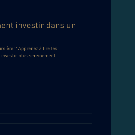
ment investir dans un
ursière ? Apprenez à lire les
nvestir plus sereinement.