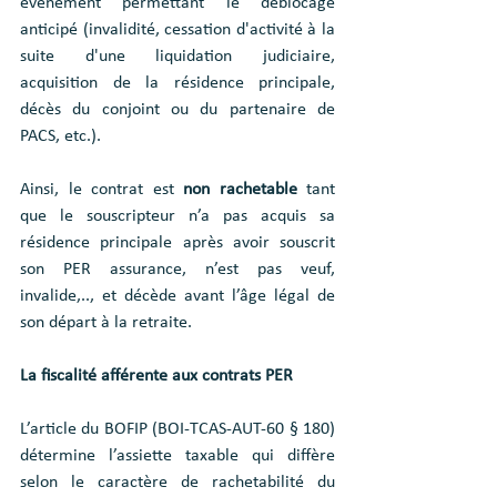
évènement permettant le déblocage 
anticipé (invalidité, cessation d'activité à la 
suite d'une liquidation judiciaire, 
acquisition de la résidence principale, 
décès du conjoint ou du partenaire de 
PACS, etc.).
Ainsi, le contrat est 
non rachetable
 tant 
que le souscripteur n’a pas acquis sa 
résidence principale après avoir souscrit 
son PER assurance, n’est pas veuf, 
invalide,.., et décède avant l’âge légal de 
son départ à la retraite.
La fiscalité afférente aux contrats PER
L’article du BOFIP (BOI-TCAS-AUT-60 § 180) 
détermine l’assiette taxable qui diffère 
selon le caractère de rachetabilité du 