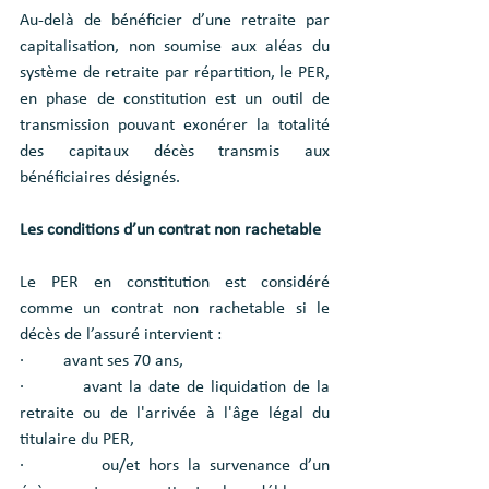
Au-delà de bénéficier d’une retraite par 
capitalisation, non soumise aux aléas du 
système de retraite par répartition, le PER, 
en phase de constitution est un outil de 
transmission pouvant exonérer la totalité 
des capitaux décès transmis aux 
bénéficiaires désignés.
Les conditions d’un contrat non rachetable
Le PER en constitution est considéré 
comme un contrat non rachetable si le 
décès de l’assuré intervient :
·         avant ses 70 ans,
·         avant la date de liquidation de la 
retraite ou de l'arrivée à l'âge légal du 
titulaire du PER,
·         ou/et hors la survenance d’un 