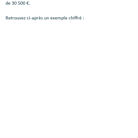
de 30 500 €.
Retrouvez ci-après un exemple chiffré :
Voir tout
Posts récents