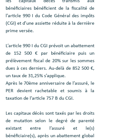
les capitaux décès transmis aux 
bénéficiaires bénéficient de la fiscalité de 
l’article 990 I du Code Général des impôts 
(CGI) et d’une assiette réduite à la dernière 
prime versée.
L’article 990 I du CGI prévoit un abattement 
de 152 500 € par bénéficiaire puis un 
prélèvement fiscal de 20% sur les sommes 
dues à ces derniers. Au-delà de 852 500 €, 
un taux de 31,25% s’applique.
Après le 70ème anniversaire de l’assuré, le 
PER devient rachetable et soumis à la 
taxation de l’article 757 B du CGI.
Les capitaux décès sont taxés par les droits 
de mutation selon le degré de parenté 
existant entre l’assuré et le(s) 
bénéficiaire(s), après un abattement global 